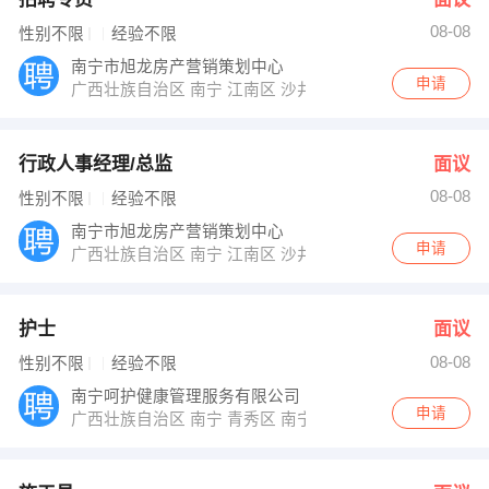
08-08
性别不限
经验不限
南宁市旭龙房产营销策划中心
申请
广西壮族自治区 南宁 江南区 沙井大道39号融晟海悦城营
行政人事经理/总监
面议
08-08
性别不限
经验不限
南宁市旭龙房产营销策划中心
申请
广西壮族自治区 南宁 江南区 沙井大道39号融晟海悦城营
护士
面议
08-08
性别不限
经验不限
南宁呵护健康管理服务有限公司
申请
广西壮族自治区 南宁 青秀区 南宁市青秀区长园路18号