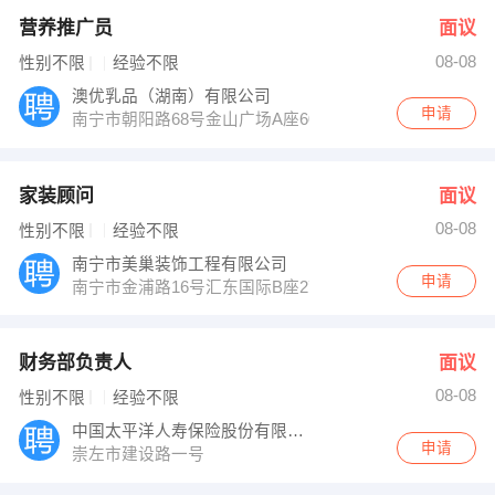
营养推广员
面议
08-08
性别不限
经验不限
澳优乳品（湖南）有限公司
申请
南宁市朝阳路68号金山广场A座601＃
家装顾问
面议
08-08
性别不限
经验不限
南宁市美巢装饰工程有限公司
申请
南宁市金浦路16号汇东国际B座2702室
财务部负责人
面议
08-08
性别不限
经验不限
中国太平洋人寿保险股份有限公司崇左支公司
申请
崇左市建设路一号