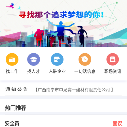
找工作
找人才
入驻企业
一句话信息
职场资讯
龙经理 发布 [销售人员 ] 招聘信息
【崇左市华夏办公设备有限公司 】 强势入驻
【广西南宁市中龙赛一建材有限责任公司 】 强势入驻
【广西南宁广凡厨房设备有限公司 】 强势入驻
【南宁诺鼎软件有限公司 】 强势入驻
【广西雅昌彩色印刷有限公司 】 强势入驻
热门推荐
邹小姐 发布 [安全员 ] 招聘信息
邹小姐 发布 [管理科科员 ] 招聘信息
温小姐 发布 [普工 ] 招聘信息
安全员
面议