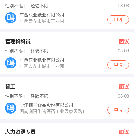
发布 [人力资源专员 ] 招聘信息
08-08
性别不限
经验不限
龙经理 发布 [销售人员 ] 招聘信息
【崇左市华夏办公设备有限公司 】 强势入驻
广西东亚纸业有限公司
申请
广西崇左市城市工业园
管理科科员
面议
08-08
性别不限
经验不限
广西东亚纸业有限公司
申请
广西崇左市城市工业园
普工
面议
08-08
性别不限
经验不限
盐津铺子食品股份有限公司
申请
湖南浏阳生物医药工业园康天路105号
人力资源专员
面议