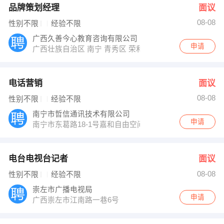
品牌策划经理
面议
08-08
性别不限
经验不限
广西久善今心教育咨询有限公司
申请
广西壮族自治区 南宁 青秀区 荣和中央公园1号楼3301
电话营销
面议
08-08
性别不限
经验不限
南宁市哲信通讯技术有限公司
申请
南宁市东葛路18-1号嘉和自由空间A座2702
电台电视台记者
面议
08-08
性别不限
经验不限
崇左市广播电视局
申请
广西崇左市江南路一巷6号