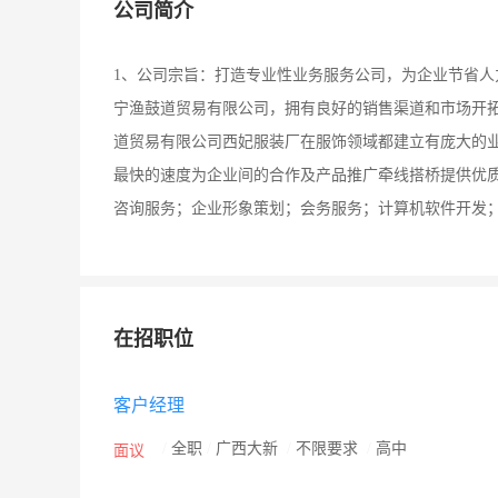
公司简介
1、公司宗旨：打造专业性业务服务公司，为企业节省人
宁渔鼓道贸易有限公司，拥有良好的销售渠道和市场开
道贸易有限公司西妃服装厂在服饰领域都建立有庞大的
最快的速度为企业间的合作及产品推广牵线搭桥提供优
咨询服务；企业形象策划；会务服务；计算机软件开发
在招职位
客户经理
/
全职
/
广西大新
/
不限要求
/
高中
面议