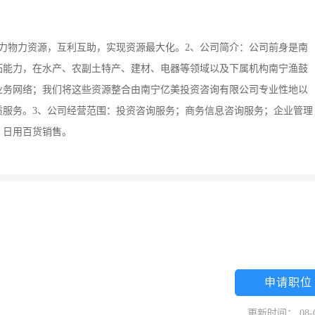
力物力资源，互利互助，实现资源最大化。2、公司简介：公司前身是南
拓能力，在水产、农副土特产、建材、电器等领域以及下属机构南宁渔鼓
业务网络；我们将这些资源整合由南宁亿美投资咨询有限公司专业性地以
质服务。3、公司经营范围：投资咨询服务；商务信息咨询服务；企业管理
；日用百货销售。
申请职位
更新时间： 08-