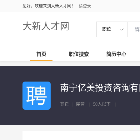
您好，欢迎来到大新人才网！
请登录
大新人才网
职位
首页
职位搜索
简历中心
南宁亿美投资咨询
其它
|
民营
|
50人以下
|