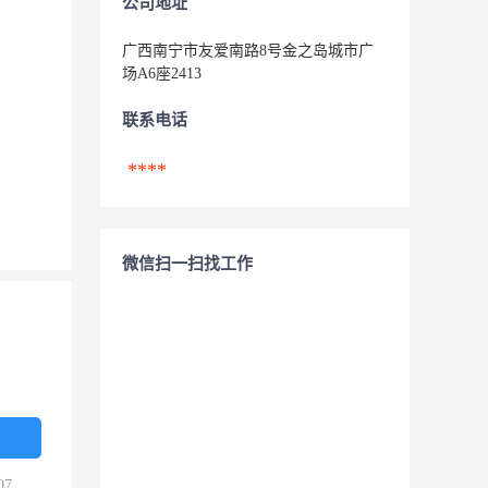
公司地址
广西南宁市友爱南路8号金之岛城市广
场A6座2413
联系电话
****
微信扫一扫找工作
07