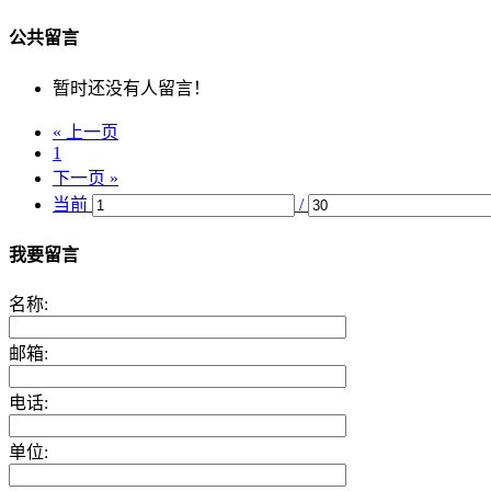
公共留言
暂时还没有人留言！
« 上一页
1
下一页 »
当前
/
我要留言
名称:
邮箱:
电话:
单位: