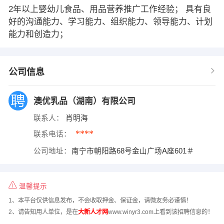
2年以上婴幼儿食品、用品营养推广工作经验； 具有良
好的沟通能力、学习能力、组织能力、领导能力、计划
能力和创造力；
公司信息
澳优乳品（湖南）有限公司
联系人：
肖明海
****
联系电话：
公司地址：
南宁市朝阳路68号金山广场A座601＃
温馨提示
1、本平台仅供信息发布，不会收取押金、保证金，请微友务必谨慎！
2、请告知用人单位，是在
大新人才网
www.winyr3.com上看到该招聘信息的！