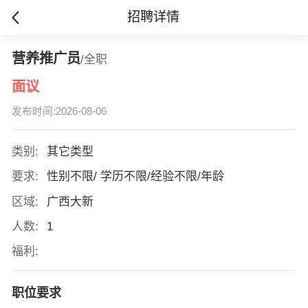
招聘详情
营养推广员
/全职
面议
发布时间:2026-08-06
类别:
其它类型
要求:
性别不限/ 学历不限/经验不限/年龄
区域:
广西大新
人数:
1
福利:
职位要求