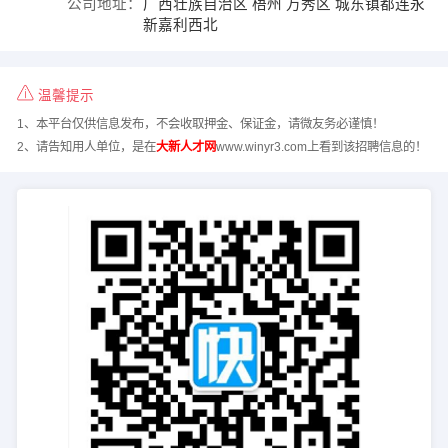
公司地址：
广西壮族自治区 梧州 万秀区 城东镇都连永
新嘉利西北
温馨提示
1、本平台仅供信息发布，不会收取押金、保证金，请微友务必谨慎！
2、请告知用人单位，是在
大新人才网
www.winyr3.com上看到该招聘信息的！