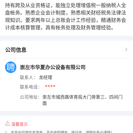
持有跨及从业资格证，能独立处理增值税一般纳税人全
盘帐务。熟悉企业会计制度，熟悉相关财经税务法律法
规知识。要求两年以上总账会计工作经验，精通财务会
计成本核算管理，具有帐务处理及财务管理经验。
公司信息
崇左市华夏办公设备有限公司
联系人：
龙经理
****
联系电话：
公司地址：
崇左市城西路体育局大门旁第三、四间门
面
温馨提示
1、本平台仅供信息发布，不会收取押金、保证金，请微友务必谨慎！