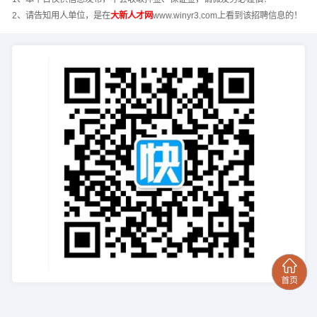
2、请告知用人单位，是在
大新人才网
www.winyr3.com上看到该招聘信息的！