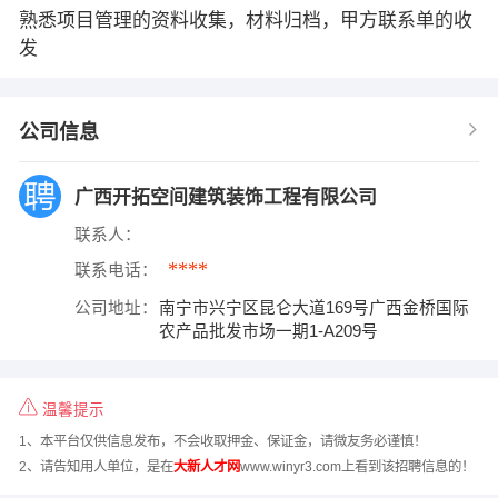
熟悉项目管理的资料收集，材料归档，甲方联系单的收
发
公司信息
广西开拓空间建筑装饰工程有限公司
联系人：
****
联系电话：
公司地址：
南宁市兴宁区昆仑大道169号广西金桥国际
农产品批发市场一期1-A209号
温馨提示
1、本平台仅供信息发布，不会收取押金、保证金，请微友务必谨慎！
2、请告知用人单位，是在
大新人才网
www.winyr3.com上看到该招聘信息的！