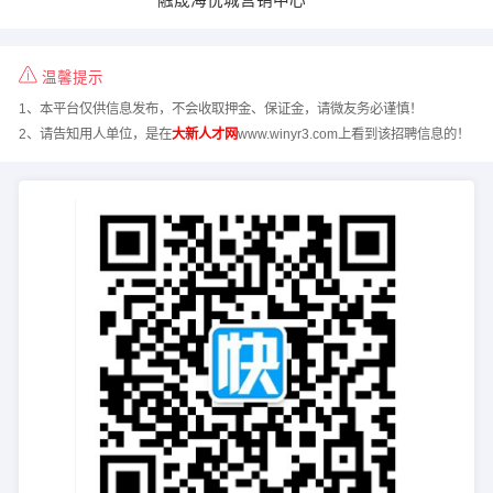
温馨提示
1、本平台仅供信息发布，不会收取押金、保证金，请微友务必谨慎！
2、请告知用人单位，是在
大新人才网
www.winyr3.com上看到该招聘信息的！