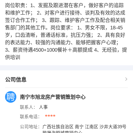
岗位职责：1、发掘及跟进潜在客户，做好客户的追踪
和维护工作； 2、对客户进行接待、谈判及有效的达成
签订合作工作； 3、跟踪、维护客户工作及配合相关销
售部门的其他工作。岗位要求： 1、男女不限，18-45
岁，口齿清晰，普通话标准，抗压力强； 2、具有良好
的表达能力、较强的沟通能力、能够把握客户心理；
3、薪资待遇4500+1000餐补＋高额提成 4、无经验，提
供培训
公司信息
南宁市旭龙房产营销策划中心
联系人：
人事
****
联系电话：
公司地址：
广西壮族自治区 南宁 江南区 沙井大道39号
融晟海悦城营销中心