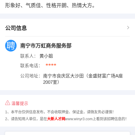
形象好、气质佳、性格开朗、热情大方。
公司信息
南宁市万虹商务服务部
联系人：
黄小姐
****
联系电话：
公司地址：
南宁市良庆区大沙田（金盛财富广场A座
2007室）
温馨提示
1、本平台仅供信息发布，不会收取押金、保证金，请微友务必谨慎！
2、请告知用人单位，是在
大新人才网
www.winyr3.com上看到该招聘信息的！