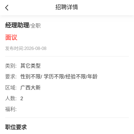
招聘详情
经理助理
/全职
面议
发布时间:2026-08-08
类别:
其它类型
要求:
性别不限/ 学历不限/经验不限/年龄
区域:
广西大新
人数:
2
福利:
职位要求