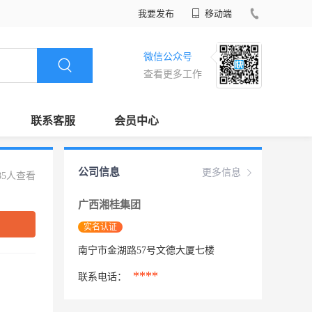
我要发布
移动端
微信公众号
查看更多工作
联系客服
会员中心
公司信息
更多信息
85人查看
广西湘桂集团
实名认证
南宁市金湖路57号文德大厦七楼
****
联系电话：