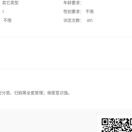
：
其它类型
年龄要求：
：
1
性别要求：
不限
：
不限
浏览次数：
485
行分类、归档等全套管理；保密意识强。