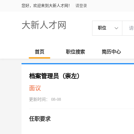
您好，欢迎来到大新人才网！
请登录
大新人才网
职位
首页
职位搜索
简历中心
档案管理员（崇左）
面议
更新时间： 08-08
任职要求