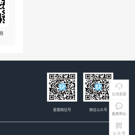
息
在线客服
客服微信号
微信公众号
会员中心
公 众 号