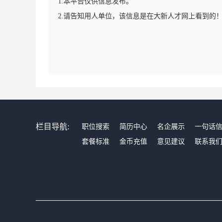
1.本平台仅供信息发布。
2.请告知用人单位，该信息是在大新人才网上看到的
栏目导航:
职位搜索
简历中心
名企展示
一句话
套餐标准
金币充值
意见建议
联系我