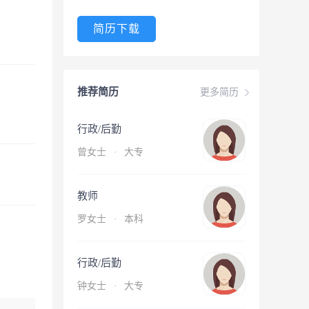
简历下载
推荐简历
更多简历
行政/后勤
曾女士
·
大专
教师
罗女士
·
本科
行政/后勤
钟女士
·
大专