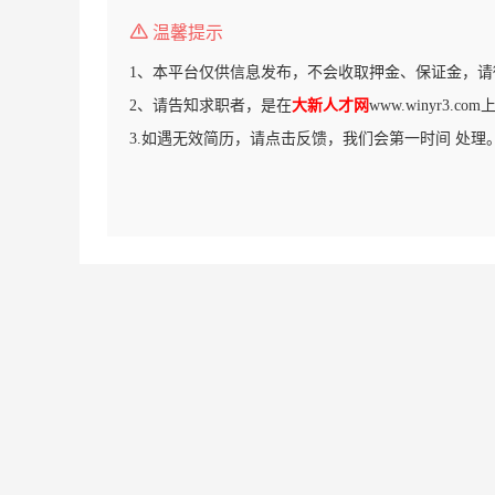
温馨提示
1、本平台仅供信息发布，不会收取押金、保证金，请
2、请告知求职者，是在
大新人才网
www.winyr3.
3.如遇无效简历，请点击反馈，我们会第一时间 处理