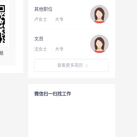
其他职位
卢女士
·
大专
文员
沈女士
·
大专
息
查看更多简历
微信扫一扫找工作