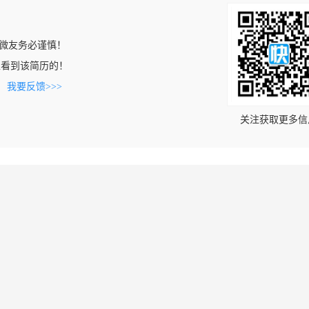
微友务必谨慎！
com上看到该简历的！
。
我要反馈>>>
关注获取更多信