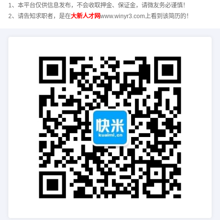
1、本平台仅供信息发布，不会收取押金、保证金，请微友务必谨慎！
2、请告知求职者，是在
大新人才网
www.winyr3.com上看到该简历的！