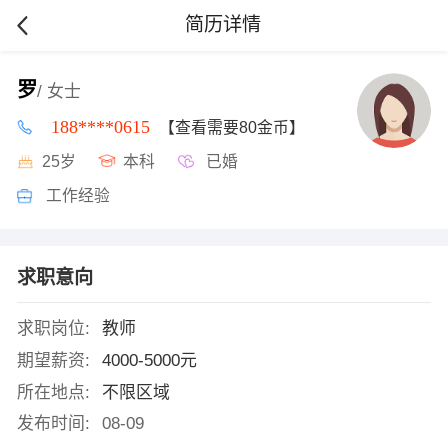
简历详情
罗
/ 女士
188****0615
【查看需要80金币】
25岁
本科
已婚
工作经验
求职意向
求职岗位:
教师
期望薪资:
4000-5000元
所在地点:
不限区域
发布时间:
08-09